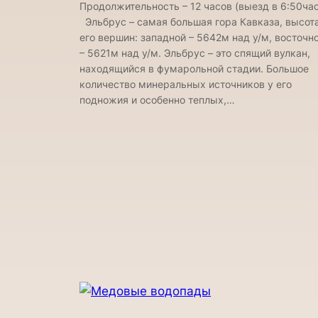
Продолжительность – 12 часов (выезд в 6:50час
Эльбрус – самая большая гора Кавказа, высот
его вершин: западной – 5642м над у/м, восточн
– 5621м над у/м. Эльбрус – это спящий вулкан,
находящийся в фумарольной стадии. Большое
количество минеральных источников у его
подножия и особенно теплых,…