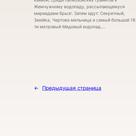
Жемчужному водопаду, рассыпающемуся
мириадами брызг. Затем идут: Секретный,
Змейка, Чертова мельница и самый большой 18
ти метровый Медовый водопад.…
←
Предыдущая страница