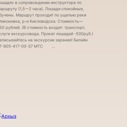
ошадях в сопровождении инструктора по
аршруту (1,5—2 часа). Лошади спокойные,
бучены. Маршрут проходит по ущелью реки
ликоновка, р-н Кисловодска. Стоимость—
50 рублей. (В стоимость входит: транспорт,
слуги экскурсовода. Прокат лошадей -500руб.)
аписывайтесь на экскурсии заранее! Билайн
7-905-417-00-37 МТС …