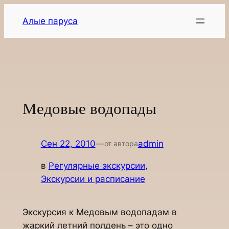
Перейти
Алые паруса
к
содержимому
Медовые водопады
Сен 22, 2010
—
admin
от автора
в
Регулярные экскурсии
, 
Экскурсии и расписание
Экскурсия к Медовым водопадам в
жаркий летний полдень – это одно