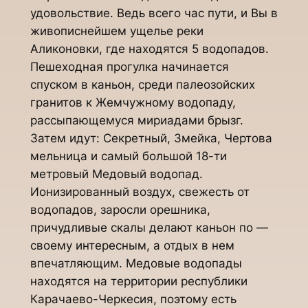
удовольствие. Ведь всего час пути, и Вы в
живописнейшем ущелье реки
Аликоновки, где находятся 5 водопадов.
Пешеходная прогулка начинается
спуском в каньон, среди палеозойских
гранитов к Жемчужному водопаду,
рассыпающемуся мириадами брызг.
Затем идут: Секретный, Змейка, Чертова
мельница и самый большой 18-ти
метровый Медовый водопад.
Ионизированный воздух, свежесть от
водопадов, заросли орешника,
причудливые скалы делают каньон по —
своему интересным, а отдых в нем
впечатляющим. Медовые водопады
находятся на территории республики
Карачаево-Черкесия, поэтому есть