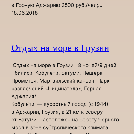
в Горную Аджарию 2500 руб./чел;…
18.06.2018
Отдых на море в Грузии
Отдых на море в Грузии 8 ночей/9 дней
Тбилиси, Кобулети, Батуми, Пещера
Прометея, Мартвильский каньон, Парк
развлечений «Цицинатела», Горная
Аджария*
Кобуле́ти — курортный город (с 1944)
в Аджарии, Грузия, в 21 км к северу
от Батуми. Расположен на берегу Чёрного
моря в зоне субтропического климата.