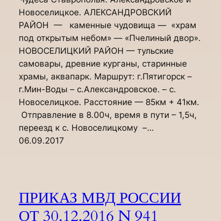
Новоселицкое. АЛЕКСАНДРОВСКИЙ
РАЙОН — каменные чудовища — «храм
под открытым небом» — «Пчелиный двор».
НОВОСЕЛИЦКИЙ РАЙОН — тульские
самовары, древние курганы, старинные
храмы, аквапарк. Маршрут: г.Пятигорск –
г.Мин-Воды – с.Александровское. – с.
Новоселицкое. Расстояние — 85км + 41км.
Отправление в 8.00ч, время в пути – 1,5ч,
переезд к с. Новоселицкому –…
06.09.2017
ПРИКАЗ МВД РОССИИ
ОТ 30.12.2016 N 941