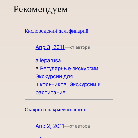
Рекомендуем
Кисловодский дельфинарий
Апр 3, 2011
—
от автора
alieparusa
в
Регулярные экскурсии
, 
Экскурсии для
школьников
, 
Экскурсии и
расписание
Ставрополь краевой центр
Апр 2, 2011
—
от автора