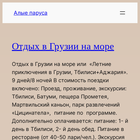
Перейти
Алые паруса
к
содержимому
Отдых в Грузии на море
Отдых в Грузии на море или «Летние
приключения в Грузии, Тбилиси+Аджария».
9 дней/8 ночей В стоимость поездки
включено: Проезд, проживание, экскурсии:
Тбилиси, Батуми, пещера Прометея,
Мартвильский каньон, парк развлечений
«Цицинатела», питание по программе.
Дополнительно оплачивается: питание: 1- й
день в Тбилиси, 2- й день обед. Питание в
ресторане (от 40-50 лари/чел.). Экскурсия