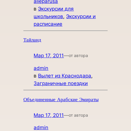
alieparusa
в
Экскурсии для
школьников
, 
Экскурсии и
расписание
Тайланд
Мар 17, 2011
—
от автора
admin
в
Вылет из Краснодара
, 
Заграничные поездки
Объединенные Арабские Эмираты
Мар 17, 2011
—
от автора
admin