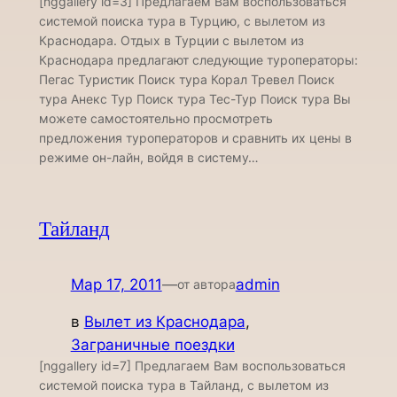
[nggallery id=3] Предлагаем Вам воспользоваться
системой поиска тура в Турцию, с вылетом из
Краснодара. Отдых в Турции с вылетом из
Краснодара предлагают следующие туроператоры:
Пегас Туристик Поиск тура Корал Тревел Поиск
тура Анекс Тур Поиск тура Тес-Тур Поиск тура Вы
можете самостоятельно просмотреть
предложения туроператоров и сравнить их цены в
режиме он-лайн, войдя в систему…
Тайланд
Мар 17, 2011
—
admin
от автора
в
Вылет из Краснодара
, 
Заграничные поездки
[nggallery id=7] Предлагаем Вам воспользоваться
системой поиска тура в Тайланд, с вылетом из