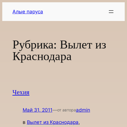
Перейти
Алые паруса
к
содержимому
Рубрика:
Вылет из
Краснодара
Чехия
Май 31, 2011
—
admin
от автора
в
Вылет из Краснодара
, 