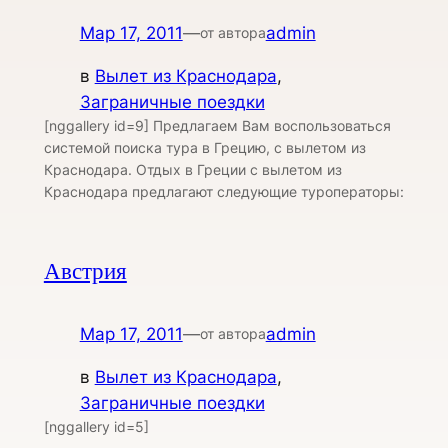
Мар 17, 2011
—
admin
от автора
в
Вылет из Краснодара
, 
Заграничные поездки
[nggallery id=9] Предлагаем Вам воспользоваться
системой поиска тура в Грецию, с вылетом из
Краснодара. Отдых в Греции с вылетом из
Краснодара предлагают следующие туроператоры:
Австрия
Мар 17, 2011
—
admin
от автора
в
Вылет из Краснодара
, 
Заграничные поездки
[nggallery id=5]