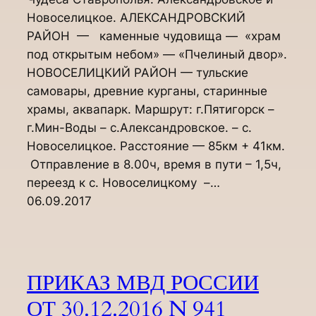
Новоселицкое. АЛЕКСАНДРОВСКИЙ
РАЙОН — каменные чудовища — «храм
под открытым небом» — «Пчелиный двор».
НОВОСЕЛИЦКИЙ РАЙОН — тульские
самовары, древние курганы, старинные
храмы, аквапарк. Маршрут: г.Пятигорск –
г.Мин-Воды – с.Александровское. – с.
Новоселицкое. Расстояние — 85км + 41км.
Отправление в 8.00ч, время в пути – 1,5ч,
переезд к с. Новоселицкому –…
06.09.2017
ПРИКАЗ МВД РОССИИ
ОТ 30.12.2016 N 941