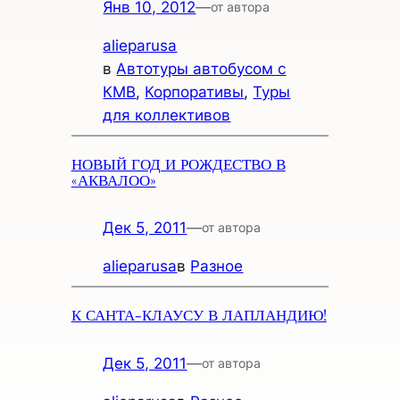
Янв 10, 2012
—
от автора
alieparusa
в
Автотуры автобусом с
КМВ
, 
Корпоративы
, 
Туры
для коллективов
НОВЫЙ ГОД И РОЖДЕСТВО В
«АКВАЛОО»
Дек 5, 2011
—
от автора
alieparusa
в
Разное
К САНТА-КЛАУСУ В ЛАПЛАНДИЮ!
Дек 5, 2011
—
от автора