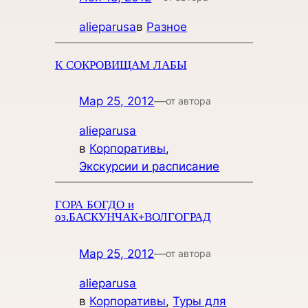
alieparusa
в
Разное
К СОКРОВИЩАМ ЛАБЫ
Мар 25, 2012
—
от автора
alieparusa
в
Корпоративы
, 
Экскурсии и расписание
ГОРА БОГДО и
оз.БАСКУНЧАК+ВОЛГОГРАД
Мар 25, 2012
—
от автора
alieparusa
в
Корпоративы
, 
Туры для