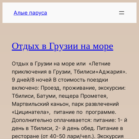
Перейти
Алые паруса
к
содержимому
Отдых в Грузии на море
Отдых в Грузии на море или «Летние
приключения в Грузии, Тбилиси+Аджария».
9 дней/8 ночей В стоимость поездки
включено: Проезд, проживание, экскурсии:
Тбилиси, Батуми, пещера Прометея,
Мартвильский каньон, парк развлечений
«Цицинатела», питание по программе.
Дополнительно оплачивается: питание: 1- й
день в Тбилиси, 2- й день обед. Питание в
ресторане (от 40-50 лари/чел.). Экскурсия