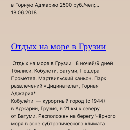
в Горную Аджарию 2500 руб./чел;…
18.06.2018
Отдых на море в Грузии
Отдых на море в Грузии 8 ночей/9 дней
Тбилиси, Кобулети, Батуми, Пещера
Прометея, Мартвильский каньон, Парк
развлечений «Цицинатела», Горная
Аджария*
Кобуле́ти — курортный город (с 1944)
в Аджарии, Грузия, в 21 км к северу
от Батуми. Расположен на берегу Чёрного
моря в зоне субтропического климата.