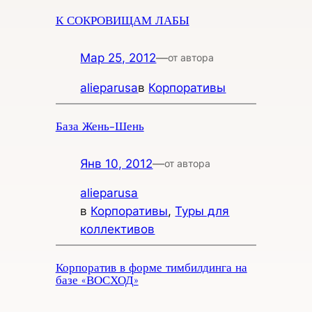
К СОКРОВИЩАМ ЛАБЫ
Мар 25, 2012
—
от автора
alieparusa
в
Корпоративы
База Жень-Шень
Янв 10, 2012
—
от автора
alieparusa
в
Корпоративы
, 
Туры для
коллективов
Корпоратив в форме тимбилдинга на
базе «ВОСХОД»