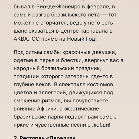
бывал в Рио-де-Жанейро в феврале, в
самый разгар бразильского лета — тот
может не огорчатся, ведь у него есть
шанс оказаться в центре карнавала в
АКВАЛОО прямо на Новый Год!
Под ритмы самбы красочные девушки,
одетые в перья и блестки, ввергнут вас в
народный бразильский праздник,
традиции которого затеряны где-то в
глубине веков. В спектакле костюмов,
цветов и аллегорий, движущихся под
смешение ритмов, вы почувствуете
влияние Африки, а экзотические
бразильские парни подарят вам самые
яркие и чувственные песни о любви!
2. Ресторан «Парадиз»