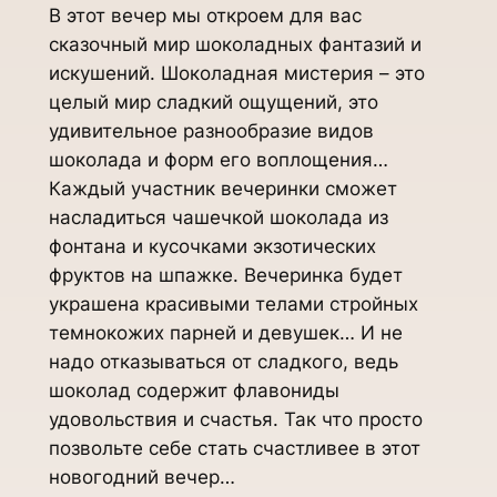
В этот вечер мы откроем для вас
сказочный мир шоколадных фантазий и
искушений. Шоколадная мистерия – это
целый мир сладкий ощущений, это
удивительное разнообразие видов
шоколада и форм его воплощения…
Каждый участник вечеринки сможет
насладиться чашечкой шоколада из
фонтана и кусочками экзотических
фруктов на шпажке. Вечеринка будет
украшена красивыми телами стройных
темнокожих парней и девушек… И не
надо отказываться от сладкого, ведь
шоколад содержит флавониды
удовольствия и счастья. Так что просто
позвольте себе стать счастливее в этот
новогодний вечер…