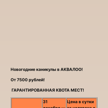
Новогодние каникулы в АКВАЛОО!
От 7500 рублей!
ГАРАНТИРОВАННАЯ КВОТА МЕСТ!
31
Цена в сутки
декабря —
за человека с