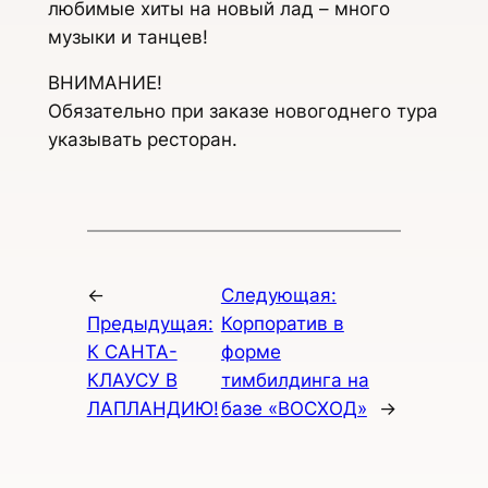
любимые хиты на новый лад – много
музыки и танцев!
ВНИМАНИЕ!
Обязательно при заказе новогоднего тура
указывать ресторан.
←
Следующая:
Предыдущая:
Корпоратив в
К САНТА-
форме
КЛАУСУ В
тимбилдинга на
ЛАПЛАНДИЮ!
базе «ВОСХОД»
→