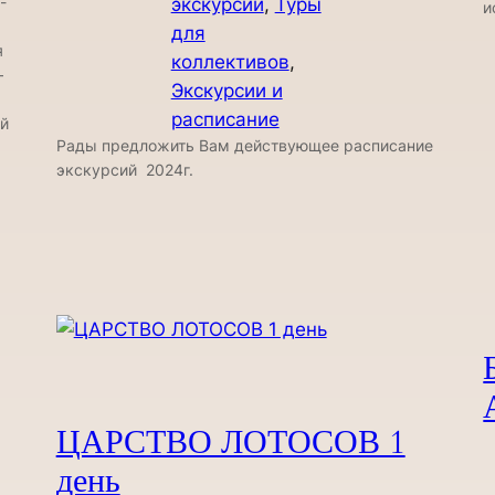
-
экскурсии
, 
Туры
и
для
я
коллективов
, 
—
Экскурсии и
расписание
ой
Рады предложить Вам действующее расписание
экскурсий 2024г.
ЦАРСТВО ЛОТОСОВ 1
день