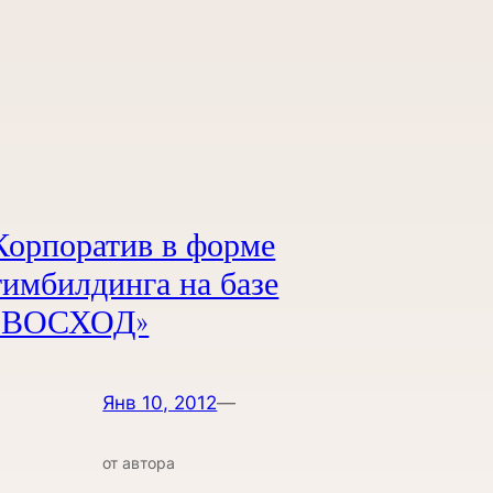
Корпоратив в форме
тимбилдинга на базе
«ВОСХОД»
Янв 10, 2012
—
от автора