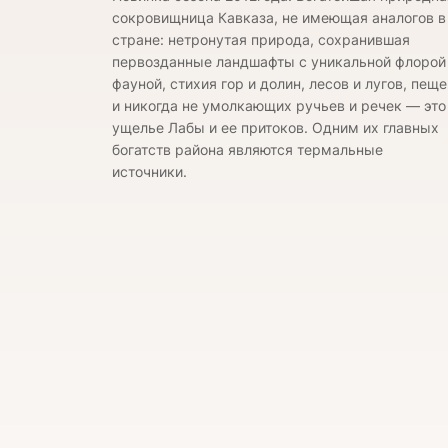
сокровищница Кавказа, не имеющая аналогов в
стране: нетронутая природа, сохранившая
первозданные ландшафты с уникальной флорой
фауной, стихия гор и долин, лесов и лугов, пещ
и никогда не умолкающих ручьев и речек — это
ущелье Лабы и ее притоков. Одним их главных
богатств района являются термальные
источники.