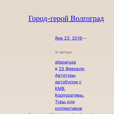
Город-герой Волгоград
Янв 23, 2016
—
от автора
alieparusa
в
23 Февраля
, 
Автотуры
автобусом с
КМВ
, 
Корпоративы
, 
Туры для
коллективов