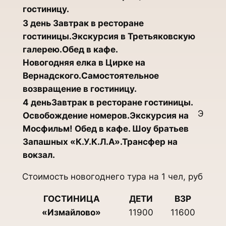
гостиницу.
3 день Завтрак в ресторане
гостиницы.Экскурсия в Третьяковскую
галерею.Обед в кафе.
Новогодняя елка в Цирке на
Вернадского.Самостоятельное
возвращение в гостиницу.
4 деньЗавтрак в ресторане гостиницы.
Э
Освобождение номеров.Экскурсия на
Мосфильм! Обед в кафе. Шоу братьев
Запашных «К.У.К.Л.А».Трансфер на
вокзал.
Стоимость новогоднего тура на 1 чел, руб
ГОСТИНИЦА
ДЕТИ
ВЗР
«Измайлово»
11900
11600