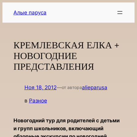
Перейти
Алые паруса
к
содержимому
КРЕМЛЕВСКАЯ ЕЛКА +
НОВОГОДНИЕ
ПРЕДСТАВЛЕНИЯ
Ноя 18, 2012
—
alieparusa
от автора
в
Разное
Новогодний тур для родителей с детьми
и групп школьников, включающий
обзорные экскурсии по новогодней