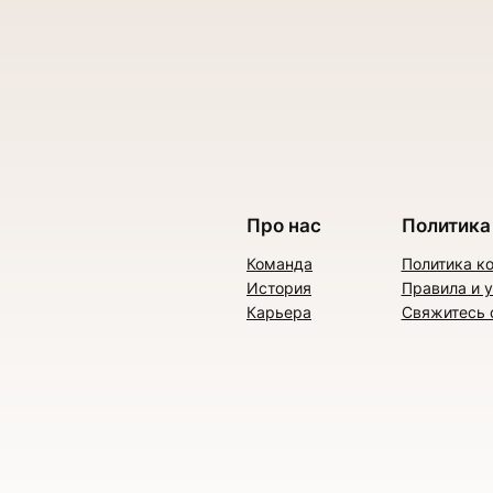
Про нас
Политика
Команда
Политика к
История
Правила и 
Карьера
Свяжитесь 