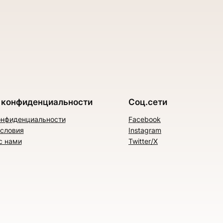
 конфиденциальности
Соц.сети
онфиденциальности
Facebook
условия
Instagram
с нами
Twitter/X