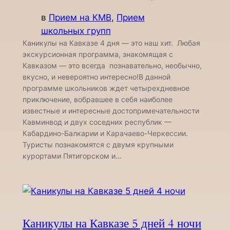
в
Прием на КМВ
, 
Прием
школьных групп
Каникулы на Кавказе 4 дня — это наш хит. Любая
экскурсионная программа, знакомящая с
Кавказом — это всегда познавательно, необычно,
вкусно, и невероятно интересно!В данной
программе школьников ждет четырехдневное
приключение, вобравшее в себя наиболее
известные и интересные достопримечательности
Кавминвод и двух соседних республик —
Кабардино-Балкарии и Карачаево-Черкессии.
Туристы познакомятся с двумя крупными
курортами Пятигорском и…
Каникулы на Кавказе 5 дней 4 ночи