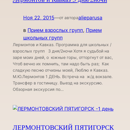
Ноя 22, 2015
—
alieparusa
от автора
в
Прием взрослых групп
, 
Прием
школьных групп
Лермонтов и Кавказ. Программа для школьных /
взрослых групп 3 дня/2ночи Хотя я судьбой на
заре моих дней, о южные горы, отторгнут от вас,
Чтоб вечно их помнить, там надо быть раз; Как
сладкую песню отчизны моей, Люблю я Кавказ.
М.Ю.Лермонтов 1 ДЕНЬ. Встреча на ж/д вокзале.
Трансфер в гостиницу. Выезд на экскурсию.
Обзорная экскурсия по…
ЛЕРМОНТОВСКИЙ ПЯТИГОРСК