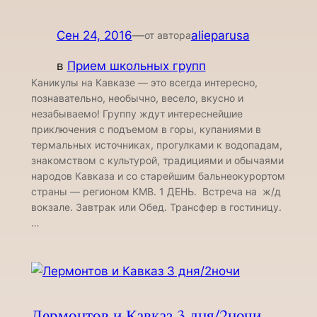
Сен 24, 2016
—
alieparusa
от автора
в
Прием школьных групп
Каникулы на Кавказе — это всегда интересно,
познавательно, необычно, весело, вкусно и
незабываемо! Группу ждут интереснейшие
приключения с подъемом в горы, купаниями в
термальных источниках, прогулками к водопадам,
знакомством с культурой, традициями и обычаями
народов Кавказа и со старейшим бальнеокурортом
страны — регионом КМВ. 1 ДЕНЬ. Встреча на ж/д
вокзале. Завтрак или Обед. Трансфер в гостиницу.
…
Лермонтов и Кавказ 3 дня/2ночи