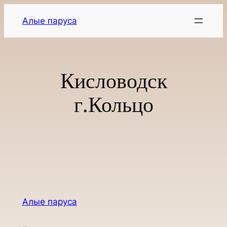
Перейти
Алые паруса
к
содержимому
Кисловодск
г.Кольцо
Алые паруса