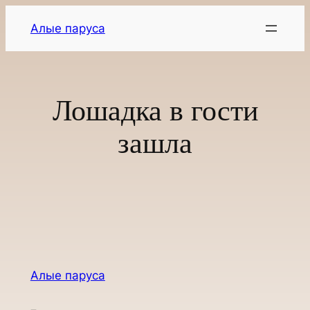
Перейти
Алые паруса
к
содержимому
Лошадка в гости
зашла
Алые паруса