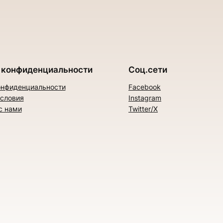
 конфиденциальности
Соц.сети
онфиденциальности
Facebook
условия
Instagram
с нами
Twitter/X