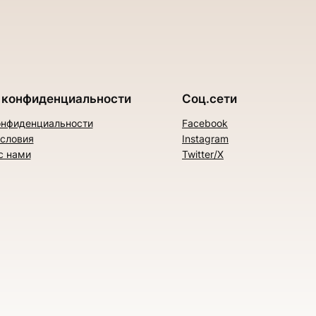
 конфиденциальности
Соц.сети
онфиденциальности
Facebook
условия
Instagram
с нами
Twitter/X