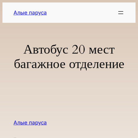
Перейти
Алые паруса
к
содержимому
Автобус 20 мест
багажное отделение
Алые паруса