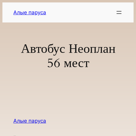
Перейти
Алые паруса
к
содержимому
Автобус Неоплан
56 мест
Алые паруса