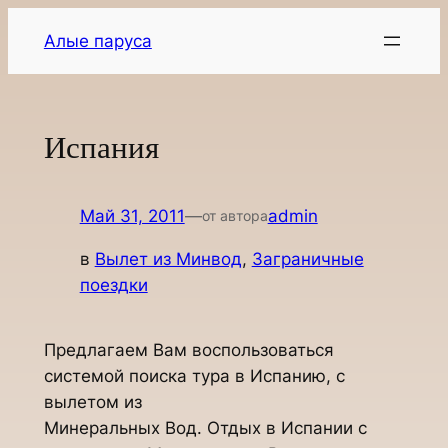
Перейти
Алые паруса
к
содержимому
Испания
Май 31, 2011
—
admin
от автора
в
Вылет из Минвод
, 
Заграничные
поездки
Предлагаем Вам воспользоваться
системой поиска тура в Испанию, с
вылетом из
Минеральных Вод. Отдых в Испании с