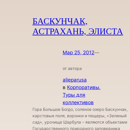
БАСКУНЧАК,
АСТРАХАНЬ, ЭЛИСТА
Мар 25, 2012
—
от автора
alieparusa
в
Корпоративы
, 
Туры для
коллективов
Гора Большое Богдо, соленое озеро Баскунчак,
карстовые поля, воронки и пещеры, «Зеленый
сад», урочище Шарбула – являются объектами
Государственного природного заповедника