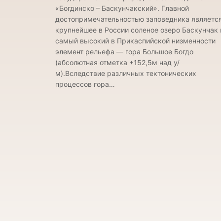
«Богдинско – Баскунчакский». Главной
достопримечательностью заповедника являетс
крупнейшее в России соленое озеро Баскунчак 
самый высокий в Прикаспийской низменности
элемент рельефа — гора Большое Богдо
(абсолютная отметка +152,5м над у/
м).Вследствие различных тектонических
процессов гора…