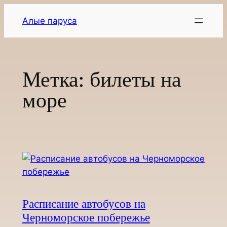
Перейти
Алые паруса
к
содержимому
Метка:
билеты на
море
Расписание автобусов на
Черноморское побережье