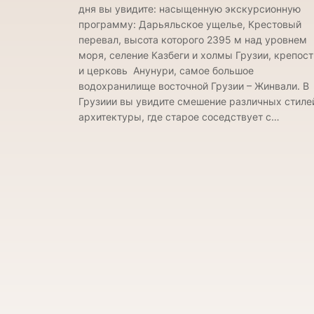
дня вы увидите: насыщенную экскурсионную
программу: Дарьяльское ущелье, Крестовый
перевал, высота которого 2395 м над уровнем
моря, селение Казбеги и холмы Грузии, крепост
и церковь Анунури, самое большое
водохранилище восточной Грузии – Жинвали. В
Грузиии вы увидите смешение различных стиле
архитектуры, где старое соседствует с…