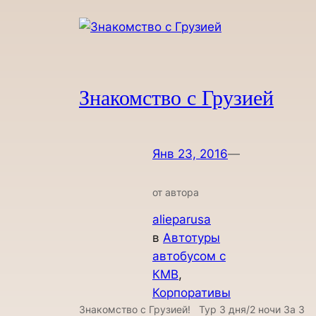
Знакомство с Грузией
Янв 23, 2016
—
от автора
alieparusa
в
Автотуры
автобусом с
КМВ
, 
Корпоративы
Знакомство с Грузией! Тур 3 дня/2 ночи За 3