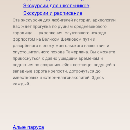
Экскурсии для школьников
, 
Экскурсии и расписание
Эта экскурсия для любителей истории, археологии.
Вас ждет прогулка по руинам средневекового
городища — укрепления, служившего некогда
форпостом на Великом Шелковом пути и
разорённого в эпоху монгольского нашествия и
опустошительного похода Тамерлана. Вы сможете
прикоснуться к давно ушедшим временам и
подняться по сохранившейся лестнице, ведущей в
западные ворота крепости, дотронуться до
известковых цистерн-влагонакопитей. Здесь
каждый…
Алые паруса