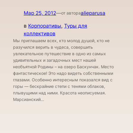
Мар 25, 2012
—
alieparusa
от автора
в
Корпоративы
, 
Туры для
коллективов
Мы приглашаем всех, кто молод душой, кто не
разучился верить в чудеса, совершить
увлекательное путешествие в одно из самых
удивительных и загадочных мест нашей
необъятной Родины – на озеро Баскунчак. Место
фантастическое! Это надо видеть собственными
глазами. Особенно интересным показался вид с
горы — бескрайние степи с тенями облаков,
плывущими над ними. Красота неописуемая.
Марсианский…