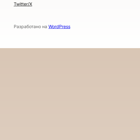
Twitter/X
Разработано на
WordPress