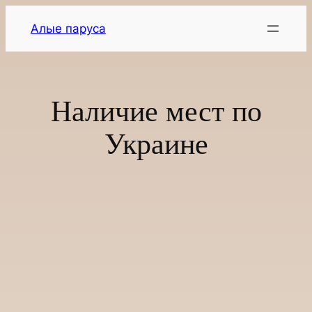
Перейти
Алые паруса
к
содержимому
Наличие мест по
Украине