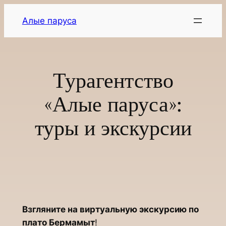
Перейти
Алые паруса
к
содержимому
Турагентство
«Алые паруса»:
туры и экскурсии
Взгляните на виртуальную экскурсию по
плато Бермамыт
!