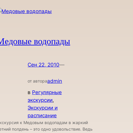
Медовые водопады
Сен 22, 2010
—
admin
от автора
в
Регулярные
экскурсии
, 
Экскурсии и
расписание
кскурсия к Медовым водопадам в жаркий
етний полдень – это одно удовольствие. Ведь