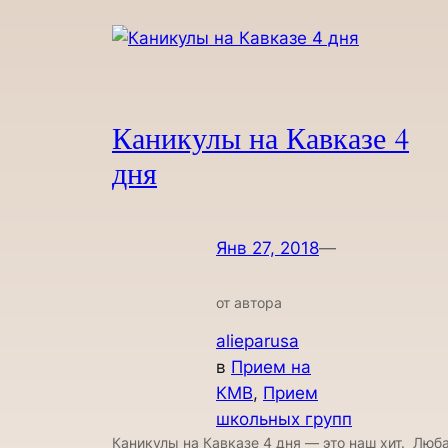
Каникулы на Кавказе 4
дня
Янв 27, 2018
—
от автора
alieparusa
в
Прием на
КМВ
, 
Прием
школьных групп
Каникулы на Кавказе 4 дня — это наш хит. Люб