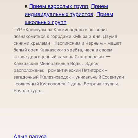
в
Прием взрослых групп
, 
Прием
индивидуальных туристов
, 
Прием
школьных групп
ТУР «Каникулы на Кавминводах»» позволит
познакомиться к городами КМВ за 3 дня. Двумя
синими крылами – Каспийским и Черным – машет
белый орел Кавказского хребта, неся в своем
клюве драгоценный камень Ставрополья» —
Кавказские Минеральные Воды. Здесь
расположены: романтический Пятигорск –
загадочный Железноводск – уникальный Ессентуки
–солнечный Кисловодск. 1 день: Встреча группы.
Начало тура…
Алые паруса