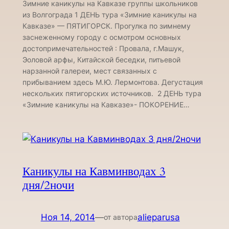
Зимние каникулы на Кавказе группы школьников
из Волгограда 1 ДЕНЬ тура «Зимние каникулы на
Кавказе» — ПЯТИГОРСК. Прогулка по зимнему
заснеженному городу с осмотром основных
достопримечательностей : Провала, г.Машук,
Эоловой арфы, Китайской беседки, питьевой
нарзанной галереи, мест связанных с
прибыванием здесь М.Ю. Лермонтова. Дегустация
нескольких пятигорских источников. 2 ДЕНЬ тура
«Зимние каникулы на Кавказе»- ПОКОРЕНИЕ…
Каникулы на Кавминводах 3
дня/2ночи
Ноя 14, 2014
—
alieparusa
от автора