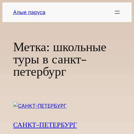
Перейти
Алые паруса
к
содержимому
Метка:
школьные
туры в санкт-
петербург
САНКТ-ПЕТЕРБУРГ