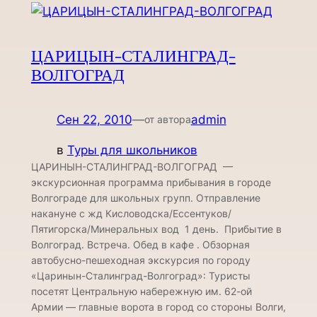
ЦАРИЦЫН-СТАЛИНГРАД-
ВОЛГОГРАД
Сен 22, 2010
—
admin
от автора
в
Туры для школьников
ЦАРИНЫН-СТАЛИНГРАД-ВОЛГОГРАД —
экскурсионная программа прибывания в городе
Волгограде для школьных групп. Отправление
накануне с жд Кисловодска/Ессентуков/
Пятигорска/Минеральных вод 1 день. Прибытие в
Волгоград. Встреча. Обед в кафе . Обзорная
автобусно-пешеходная экскурсия по городу
«Царинын-Сталинград-Волгоград»: Туристы
посетят Центральную набережную им. 62-ой
Армии — главные ворота в город со стороны Волги,