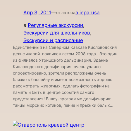
Апр 3, 2011
—
alieparusa
от автора
в
Регулярные экскурсии
, 
Экскурсии для школьников
, 
Экскурсии и расписание
Единственный на Северном Кавказе Кисловодский
дельфинарий появился летом 2008 года. Это один
из филиалов Утришского дельфинария. Здание
Кисловодского дельфинария очень удачно
спроектировано, зрители расположены очень
близко к бассейну и имеют возможность хорошо
рассмотреть животных, сделать фотографии на
память и быть в центре событий самого
представления! В шоу-программе дельфинария:
танцы морских котиков, пение и прыжки белых…