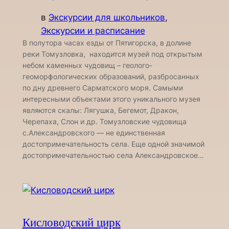
в
Экскурсии для школьников
, 
Экскурсии и расписание
В полутора часах езды от Пятигорска, в долине
реки Томузловка, находится музей под открытым
небом каменных чудовищ – геолого-
геоморфологических образований, разбросанных
по дну древнего Сарматского моря. Самыми
интересными объектами этого уникального музея
являются скалы: Лягушка, Бегемот, Дракон,
Черепаха, Слон и др. Томузловские чудовища
с.Александровского — не единственная
достопримечательность села. Еще одной значимой
достопримечательностью села Александровское…
Кисловодский цирк