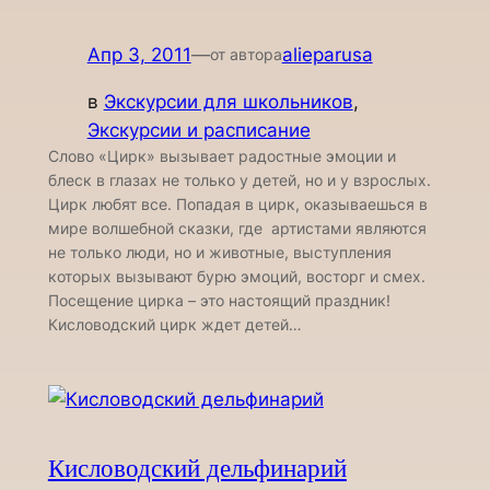
Апр 3, 2011
—
alieparusa
от автора
в
Экскурсии для школьников
, 
Экскурсии и расписание
Слово «Цирк» вызывает радостные эмоции и
блеск в глазах не только у детей, но и у взрослых.
Цирк любят все. Попадая в цирк, оказываешься в
мире волшебной сказки, где артистами являются
не только люди, но и животные, выступления
которых вызывают бурю эмоций, восторг и смех.
Посещение цирка – это настоящий праздник!
Кисловодский цирк ждет детей…
Кисловодский дельфинарий