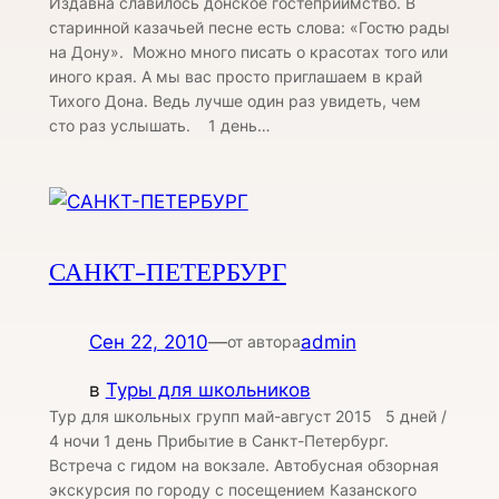
Издавна славилось донское гостеприимство. В
старинной казачьей песне есть слова: «Гостю рады
на Дону». Можно много писать о красотах того или
иного края. А мы вас просто приглашаем в край
Тихого Дона. Ведь лучше один раз увидеть, чем
сто раз услышать. 1 день…
САНКТ-ПЕТЕРБУРГ
Сен 22, 2010
—
admin
от автора
в
Туры для школьников
Тур для школьных групп май-август 2015 5 дней /
4 ночи 1 день Прибытие в Санкт-Петербург.
Встреча с гидом на вокзале. Автобусная обзорная
экскурсия по городу с посещением Казанского