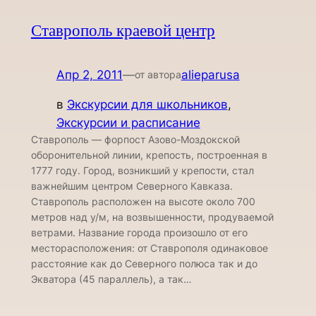
Ставрополь краевой центр
Апр 2, 2011
—
alieparusa
от автора
в
Экскурсии для школьников
, 
Экскурсии и расписание
Ставрополь — форпост Азово-Моздокской
оборонительной линии, крепость, построенная в
1777 году. Город, возникший у крепости, стал
важнейшим центром Северного Кавказа.
Ставрополь расположен на высоте около 700
метров над у/м, на возвышенности, продуваемой
ветрами. Название города произошло от его
месторасположения: от Ставрополя одинаковое
расстояние как до Северного полюса так и до
Экватора (45 параллель), а так…