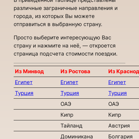
В приведенной таблице представлены
различные заграничные направления и
города, из которых Вы можете
отправиться в выбранную страну.
Просто выберите интересующую Вас
страну и нажмите на неё, — откроется
страница подсчета стоимости поездки.
Из Минвод
Из Ростова
Из Красно
Египет
Египет
Египет
Турция
Турция
Турция
ОАЭ
ОАЭ
Кипр
Кипр
Тайланд
Австрия
Доминикана
Болгария