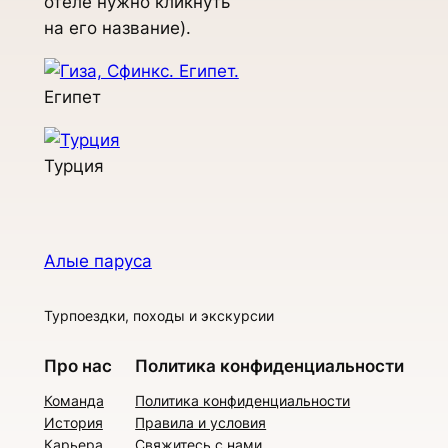
отеле нужно кликнуть
на его название).
Египет
Турция
Алые паруса
Турпоездки, походы и экскурсии
Про нас
Политика конфиденциальности
Команда
Политика конфиденциальности
История
Правила и условия
Карьера
Свяжитесь с нами