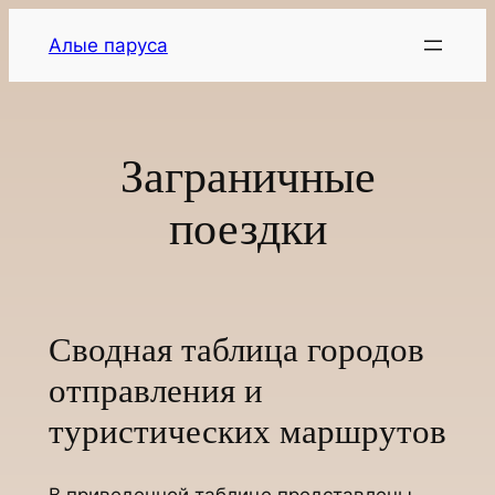
Перейти
Алые паруса
к
содержимому
Заграничные
поездки
Сводная таблица городов
отправления и
туристических маршрутов