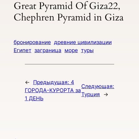
Great Pyramid Of Giza22,
Chephren Pyramid in Giza
бронирование
древние цивилизации
Египет
заграница
море
туры
←
Предыдущая:
4
Следующая:
ГОРОДА-КУРОРТА за
Турция
→
1 ДЕНЬ