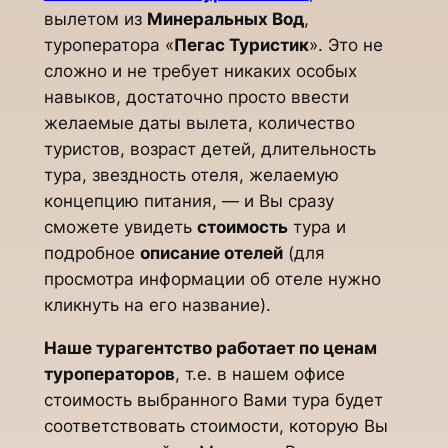
вылетом из
Минеральных Вод
,
туроператора «
Пегас Туристик
». Это не
сложно и не требует никаких особых
навыков, достаточно просто ввести
желаемые даты вылета, количество
туристов, возраст детей, длительность
тура, звездность отеля, желаемую
концепцию питания, — и Вы сразу
сможете увидеть
стоимость
тура и
подробное
описание отелей
(для
просмотра информации об отеле нужно
кликнуть на его название).
Наше турагентство работает по ценам
туроператоров
, т.е. в нашем офисе
стоимость выбранного Вами тура будет
соответствовать стоимости, которую Вы