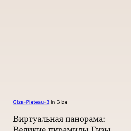
Giza-Plateau-3
in Giza
Виртуальная панорама:
Великие пирамиды Гизы.