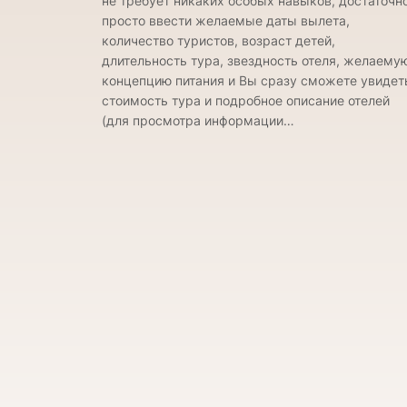
не требует никаких особых навыков, достаточн
просто ввести желаемые даты вылета,
количество туристов, возраст детей,
длительность тура, звездность отеля, желаему
концепцию питания и Вы сразу сможете увидет
стоимость тура и подробное описание отелей
(для просмотра информации…