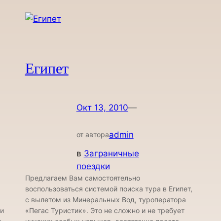
Египет
Окт 13, 2010
—
admin
от автора
в
Заграничные
поездки
Предлагаем Вам самостоятельно
воспользоваться системой поиска тура в Египет,
c вылетом из Минеральных Вод, туроператора
 и
«Пегас Туристик». Это не сложно и не требует