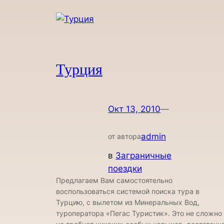
Турция
Окт 13, 2010
—
admin
от автора
в
Заграничные
поездки
Предлагаем Вам самостоятельно
воспользоваться системой поиска тура в
Турцию, c вылетом из Минеральных Вод,
туроператора «Пегас Туристик». Это не сложно