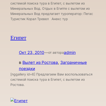
системой поиска тура в Египет, с вылетом из
Минеральных Вод. Отдых в Египте с вылетом из
Минеральных Вод предлагает туроператор: Пегас
Туристик Корал Тревел Анекс тур
Египет
Окт 23, 2010
—
admin
от автора
в
Вылет из Ростова
, 
Заграничные
поездки
[nggallery id=6] Предлагаем Вам воспользоваться
системой поиска тура в Египет, с вылетом из
Ростова.