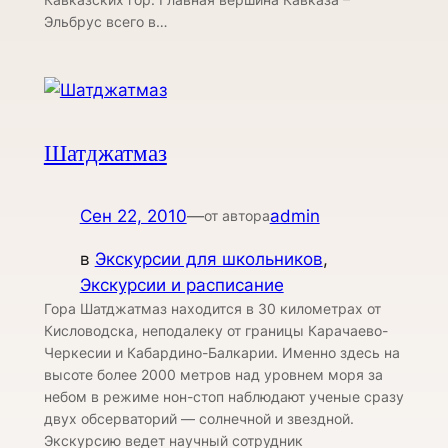
Эльбрус всего в…
Шатджатмаз
Сен 22, 2010
—
admin
от автора
в
Экскурсии для школьников
, 
Экскурсии и расписание
Гора Шатджатмаз находится в 30 километрах от
Кисловодска, неподалеку от границы Карачаево-
Черкесии и Кабардино-Балкарии. Именно здесь на
высоте более 2000 метров над уровнем моря за
небом в режиме нон-стоп наблюдают ученые сразу
двух обсерваторий — солнечной и звездной.
Экскурсию ведет научный сотрудник