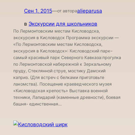
Сен 1, 2015
—
alieparusa
от автора
в
Экскурсии для школьников
По Лермонтовским местам Кисловодска,
экскурсия в Кисловодск Программа экскурсии —
«По Лермонтовским местам Кисловодска,
экскурсия в Кисловодск»: Кисловодский парк–
самый красивый парк Северного Кавказа:прогулка
по Лермонтовской набережной к Зеркальному
пруду, Стеклянной струе, мостику Дамский
каприз. (Для встреч с белками приготовьте
лакомства). Посещение краеведческого музея
«Кисловодская крепость» Выставка военной
техники, Лапидарий (каменные древности), боевая
башня- единственная…